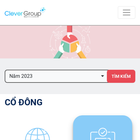
Năm 2023
TÌM KIẾM
CỔ ĐÔNG