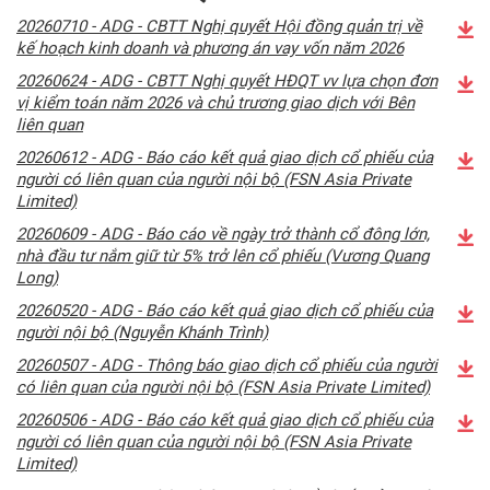
20260710 - ADG - CBTT Nghị quyết Hội đồng quản trị về
kế hoạch kinh doanh và phương án vay vốn năm 2026
20260624 - ADG - CBTT Nghị quyết HĐQT vv lựa chọn đơn
vị kiểm toán năm 2026 và chủ trương giao dịch với Bên
liên quan
20260612 - ADG - Báo cáo kết quả giao dịch cổ phiếu của
người có liên quan của người nội bộ (FSN Asia Private
Limited)
20260609 - ADG - Báo cáo về ngày trở thành cổ đông lớn,
nhà đầu tư nắm giữ từ 5% trở lên cổ phiếu (Vương Quang
Long)
20260520 - ADG - Báo cáo kết quả giao dịch cổ phiếu của
người nội bộ (Nguyễn Khánh Trình)
20260507 - ADG - Thông báo giao dịch cổ phiếu của người
có liên quan của người nội bộ (FSN Asia Private Limited)
20260506 - ADG - Báo cáo kết quả giao dịch cổ phiếu của
người có liên quan của người nội bộ (FSN Asia Private
Limited)