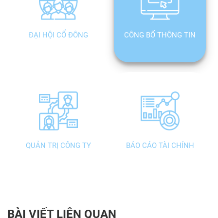
ĐẠI HỘI CỔ ĐÔNG
CÔNG BỐ THÔNG TIN
QUẢN TRỊ CÔNG TY
BÁO CÁO TÀI CHÍNH
BÀI VIẾT LIÊN QUAN