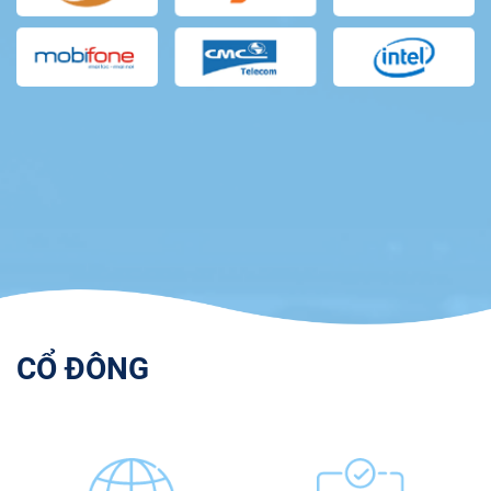
CỔ ĐÔNG