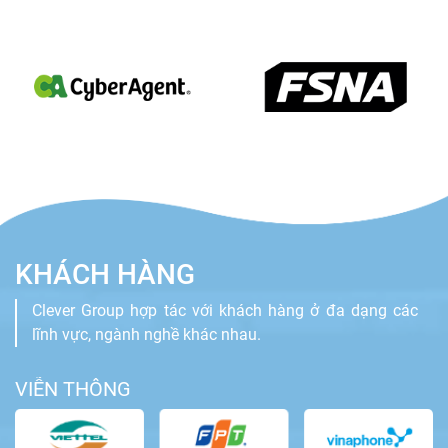
KHÁCH HÀNG
Clever Group hợp tác với khách hàng ở đa dạng các
lĩnh vực, ngành nghề khác nhau.
VIỄN THÔNG