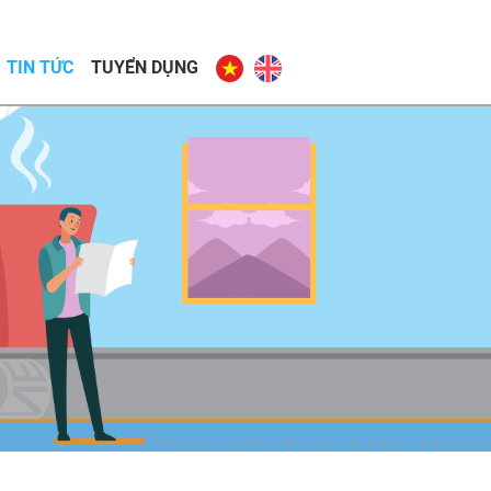
TIN TỨC
TUYỂN DỤNG