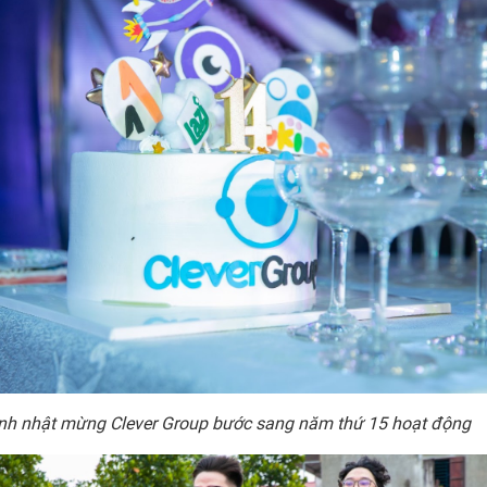
inh nhật mừng Clever Group bước sang năm thứ 15 hoạt động