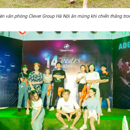
ên văn phòng Clever Group Hà Nội ăn mừng khi chiến thắng tro