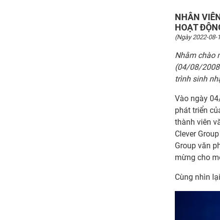
NHÂN VIÊN
HOẠT ĐỘN
(Ngày 2022-08-1
Nhằm chào m
(04/08/2008 
trình sinh n
Vào ngày 04
phát triển c
thành viên v
Clever Group
Group văn ph
mừng cho mộ
Cùng nhìn lạ