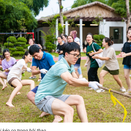
i kéo co trong hội thao