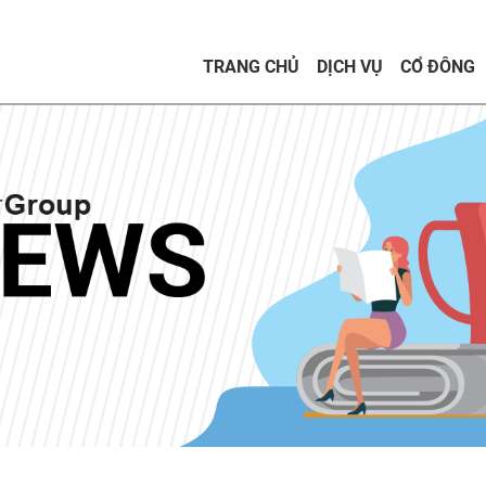
TRANG CHỦ
DỊCH VỤ
CỔ ĐÔNG