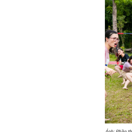
Ảnh: Phần th