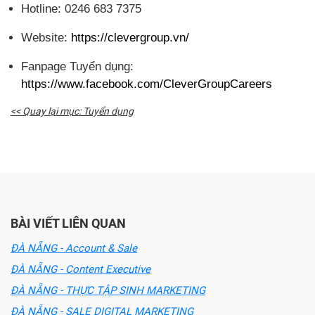
Hotline: 0246 683 7375
Website:
https://clevergroup.vn/
Fanpage Tuyển dụng:
https://www.facebook.com/CleverGroupCareers
<< Quay lại mục: Tuyển dụng
BÀI VIẾT LIÊN QUAN
ĐÀ NẴNG - Account & Sale
ĐÀ NẴNG - Content Executive
ĐÀ NẴNG - THỰC TẬP SINH MARKETING
ĐÀ NẴNG - SALE DIGITAL MARKETING