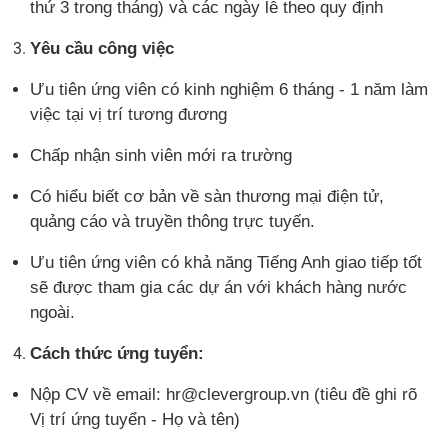
thứ 3 trong tháng) và các ngày lễ theo quy định
Yêu cầu công việc
Ưu tiên ứng viên có kinh nghiệm 6 tháng - 1 năm làm
việc tại vị trí tương đương
Chấp nhận sinh viên mới ra trường
Có hiểu biết cơ bản về sàn thương mại điện tử,
quảng cáo và truyền thông trực tuyến.
Ưu tiên ứng viên có khả năng Tiếng Anh giao tiếp tốt
sẽ được tham gia các dự án với khách hàng nước
ngoài.
Cách thức ứng tuyển:
Nộp CV về email: hr@clevergroup.vn (tiêu đề ghi rõ
Vị trí ứng tuyển - Họ và tên)