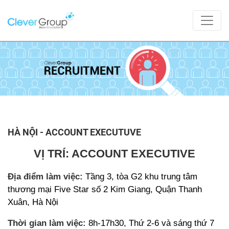
HÀ NỘI - ACCOUNT EXECUTUVE
VỊ TRÍ: ACCOUNT EXECUTIVE
Địa điểm làm việc:
Tầng 3, tòa G2 khu trung tâm
thương mại Five Star số 2 Kim Giang, Quận Thanh
Xuân, Hà Nội
Thời gian làm việc:
8h-17h30, Thứ 2-6 và sáng thứ 7