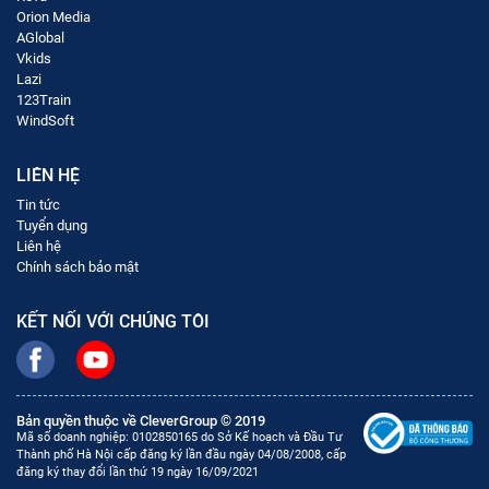
Orion Media
AGlobal
Vkids
Lazi
123Train
WindSoft
LIÊN HỆ
Tin tức
Tuyển dụng
Liên hệ
Chính sách bảo mật
KẾT NỐI VỚI CHÚNG TÔI
Bản quyền thuộc về CleverGroup © 2019
Mã số doanh nghiệp: 0102850165 do Sở Kế hoạch và Đầu Tư
Thành phố Hà Nội cấp đăng ký lần đầu ngày 04/08/2008, cấp
đăng ký thay đổi lần thứ 19 ngày 16/09/2021